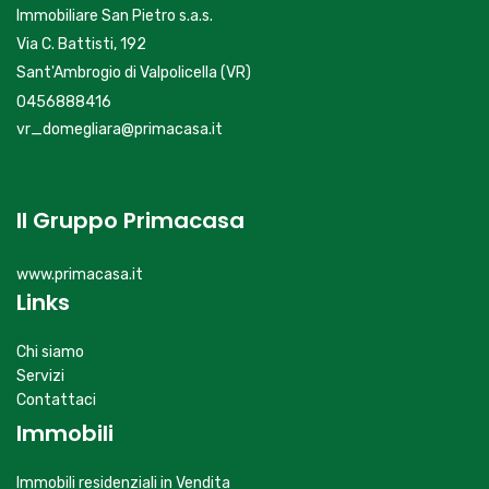
Immobiliare San Pietro s.a.s.
Via C. Battisti, 192
Sant'Ambrogio di Valpolicella (VR)
0456888416
vr_domegliara@primacasa.it
Il Gruppo Primacasa
www.primacasa.it
Links
Chi siamo
Servizi
Contattaci
Immobili
Immobili residenziali in Vendita