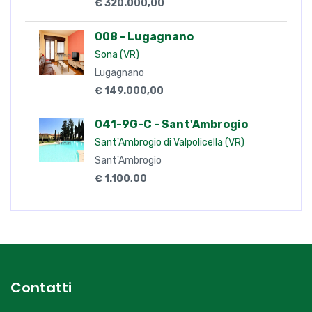
€ 320.000,00
008 - Lugagnano
Sona (VR)
Lugagnano
€ 149.000,00
041-9G-C - Sant'Ambrogio
Sant'Ambrogio di Valpolicella (VR)
Sant'Ambrogio
€ 1.100,00
Contatti