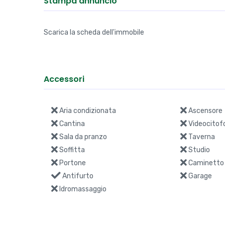
Stampa annuncio
Scarica la scheda dell'immobile
Accessori
Aria condizionata
Ascensore
Cantina
Videocitof
Sala da pranzo
Taverna
Soffitta
Studio
Portone
Caminetto
Antifurto
Garage
Idromassaggio