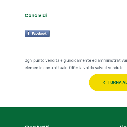
Condividi
Ogni punto vendita è giuridicamente ed amministrativ
elemento contrattuale. Offerta valida salvo il venduto.
TORNA AL