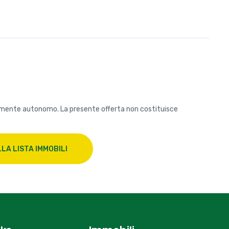
amente autonomo. La presente offerta non costituisce
LA LISTA IMMOBILI