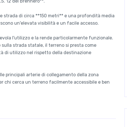
.S. 12 del Brennero**.
te strada di circa **150 metri** e una profondità media
iscono un'elevata visibilità e un facile accesso.
evola l'utilizzo e la rende particolarmente funzionale.
sulla strada statale, il terreno si presta come
à di utilizzo nel rispetto della destinazione
le principali arterie di collegamento della zona
r chi cerca un terreno facilmente accessibile e ben