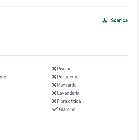
Scarica
Piscina
ono
Portineria
Mansarda
Lavanderia
Fibra ottica
Giardino