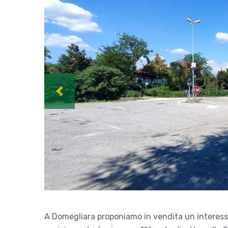
Previous
A Domegliara proponiamo in vendita un interessa