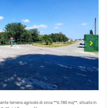
Next
nte terreno agricolo di circa **6.780 mq**, situato in