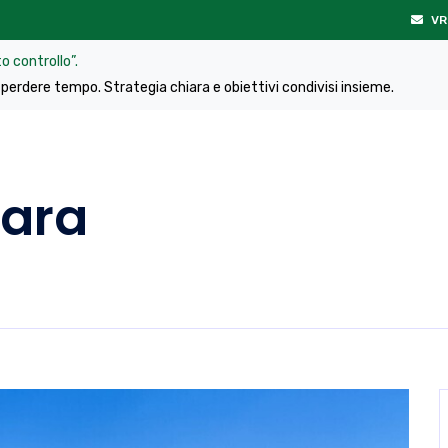
VR
o controllo”.
perdere tempo. Strategia chiara e obiettivi condivisi insieme.
iara