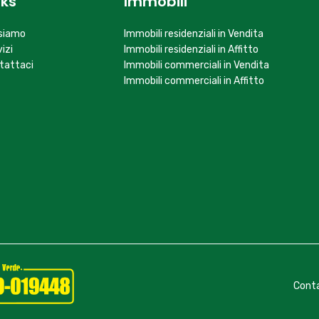
nks
Immobili
 siamo
Immobili residenziali in Vendita
izi
Immobili residenziali in Affitto
tattaci
Immobili commerciali in Vendita
Immobili commerciali in Affitto
Conta