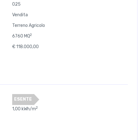
025
Vendita
Terreno Agricolo
2
6760 MQ
€ 118.000,00
ESENTE
2
1,00 kWh/m