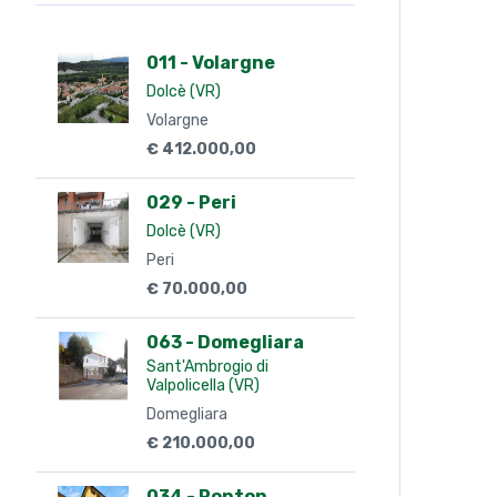
011 - Volargne
Dolcè (VR)
Volargne
€ 412.000,00
029 - Peri
Dolcè (VR)
Peri
€ 70.000,00
063 - Domegliara
Sant'Ambrogio di
Valpolicella (VR)
Domegliara
€ 210.000,00
034 - Ponton