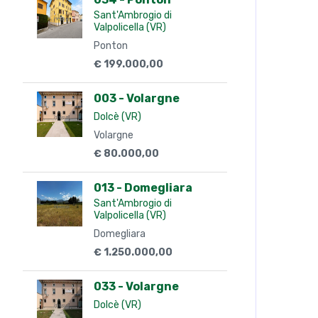
Sant'Ambrogio di
Valpolicella (VR)
Ponton
€ 199.000,00
003 - Volargne
Dolcè (VR)
Volargne
€ 80.000,00
013 - Domegliara
Sant'Ambrogio di
Valpolicella (VR)
Domegliara
€ 1.250.000,00
033 - Volargne
Dolcè (VR)