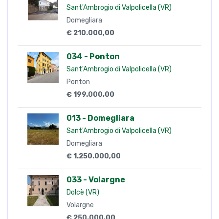
Sant'Ambrogio di Valpolicella (VR)
Domegliara
€ 210.000,00
034 - Ponton
Sant'Ambrogio di Valpolicella (VR)
Ponton
€ 199.000,00
013 - Domegliara
Sant'Ambrogio di Valpolicella (VR)
Domegliara
€ 1.250.000,00
033 - Volargne
Dolcè (VR)
Volargne
€ 250.000,00