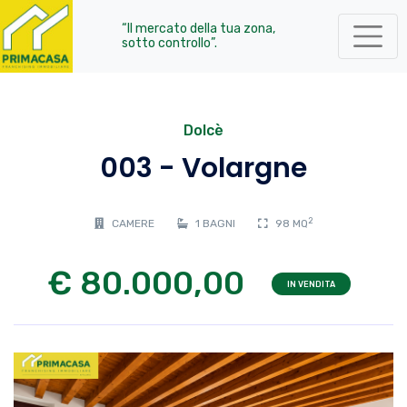
“Il mercato della tua zona,
sotto controllo”.
Dolcè
003 - Volargne
2
CAMERE
1 BAGNI
98 MQ
€ 80.000,00
IN VENDITA