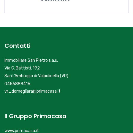
Contatti
Immobiliare San Pietro s.a.s.
Via C. Battisti, 192
Sant'Ambrogio di Valpolicella (VR)
0456888416
vr_domegliara@primacasa.it
Il Gruppo Primacasa
www.primacasa.it