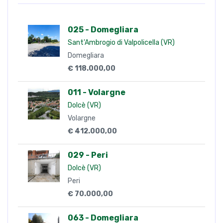
025 - Domegliara
Sant'Ambrogio di Valpolicella (VR)
Domegliara
€ 118.000,00
011 - Volargne
Dolcè (VR)
Volargne
€ 412.000,00
029 - Peri
Dolcè (VR)
Peri
€ 70.000,00
063 - Domegliara