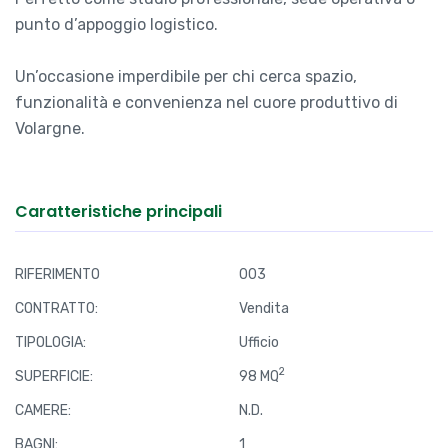
punto d’appoggio logistico.
Un’occasione imperdibile per chi cerca spazio,
funzionalità e convenienza nel cuore produttivo di
Volargne.
Caratteristiche principali
RIFERIMENTO
003
CONTRATTO:
Vendita
TIPOLOGIA:
Ufficio
2
SUPERFICIE:
98 MQ
CAMERE:
N.D.
BAGNI:
1