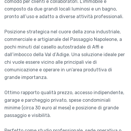
comodo per clienti e collaboratori. L’immobile è
composto da due grandi locali luminosi e un bagno,
pronto all’uso e adatto a diverse attività professionali.
Posizione strategica nel cuore della zona industriale,
commerciale e artigianale del Passaggio Napoleone, a
pochi minuti dal casello autostradale di Affi e
dall’imbocco della Val d’Adige. Una soluzione ideale per
chi vuole essere vicino alle principali vie di
comunicazione e operare in un’area produttiva di
grande importanza.
Ottimo rapporto qualità prezzo, accesso indipendente,
garage e parcheggio privato, spese condominiali
minime (circa 30 euro al mese) e posizione di grande
passaggio e visibilità.
Perfetto come studio professionale, sede operativa o