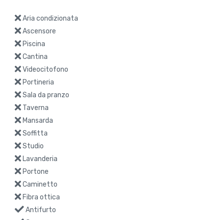
Aria condizionata
Ascensore
Piscina
Cantina
Videocitofono
Portineria
Sala da pranzo
Taverna
Mansarda
Soffitta
Studio
Lavanderia
Portone
Caminetto
Fibra ottica
Antifurto